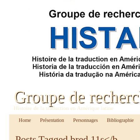
Groupe de recher
Histoire de la traduction en Amérique latine
Home
Présentation
Personnages
Bibliographie
Posts Tagged
bred 11s</b