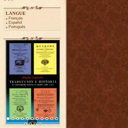
LANGUE
Français
Español
Português