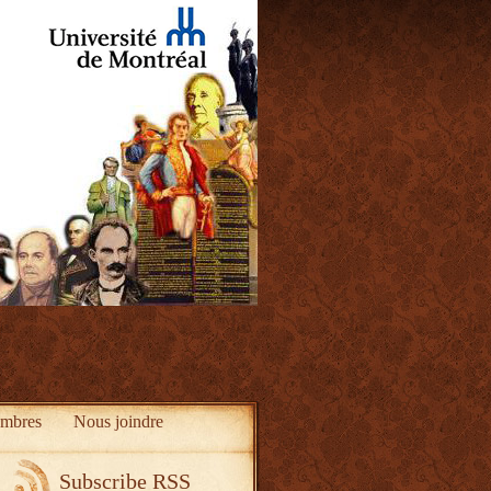
mbres
Nous joindre
Subscribe RSS