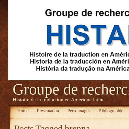
Groupe de recher
Histoire de la traduction en Amérique latine
Home
Présentation
Personnages
Bibliographie
Posts Tagged
brenna