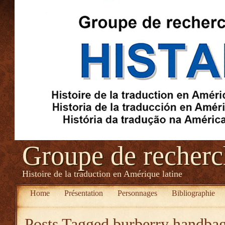
Groupe de recher
Histoire de la traduction en Amérique latine
Home
Présentation
Personnages
Bibliographie
Posts Tagged
burberry handba