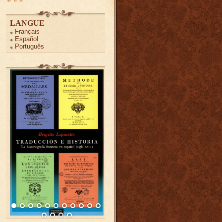
LANGUE
Français
Español
Português