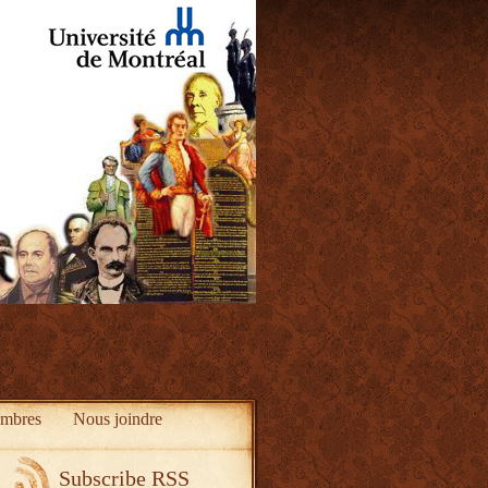
mbres
Nous joindre
Subscribe RSS