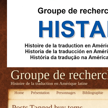
Groupe de recher
Histoire de la traduction en Amérique latine
Home
Présentation
Personnages
Bibliographie
Posts Tagged
buy toms