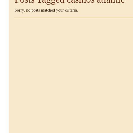
Sorry, no posts matched your criteria.