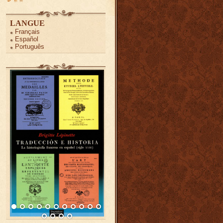
LANGUE
Français
Español
Português