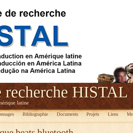
e recherche HISTAL
mérique latine
onnages
Bibliographie
Documents
Projets
Liens
Me
que beats bluetooth