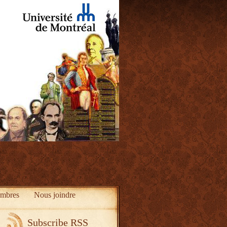
mbres
Nous joindre
Subscribe RSS