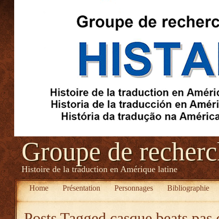
Groupe de recher
Histoire de la traduction en Amérique latine
Home
Présentation
Personnages
Bibliographie
Posts Tagged
casque beats pas 