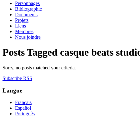
Personnages
Bibliographie
Documents
Projets
Liens
Membres
Nous joindre
Posts Tagged
casque beats studi
Sorry, no posts matched your criteria.
Subscribe RSS
Langue
Français
Español
Português