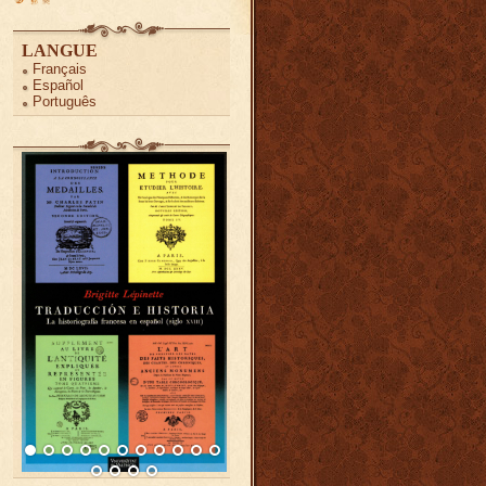
LANGUE
Français
Español
Português