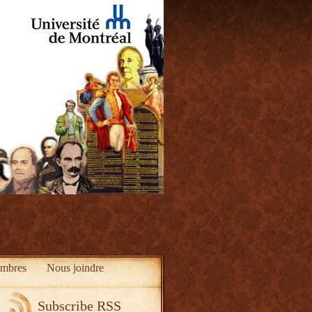
mbres
Nous joindre
Subscribe RSS