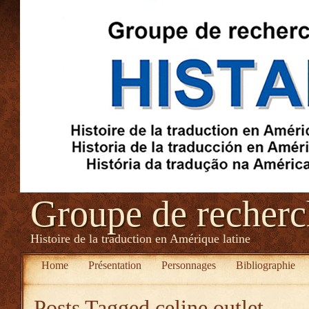
Groupe de recher
Histoire de la traduction en Amérique latine
Home
Présentation
Personnages
Bibliographie
Posts Tagged
celine outlet