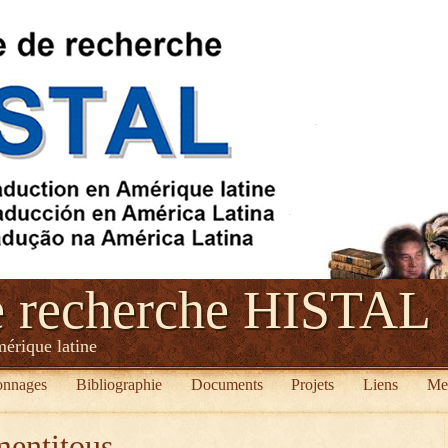
e recherche HISTAL
mérique latine
onnages
Bibliographie
Documents
Projets
Liens
Me
mentitous