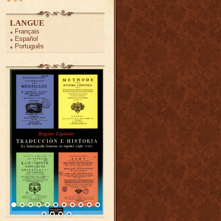
LANGUE
Français
Español
Português