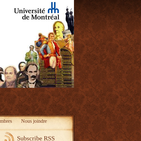
mbres
Nous joindre
Subscribe RSS