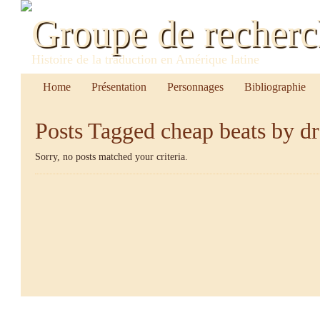
Groupe de recher
Histoire de la traduction en Amérique latine
Home
Présentation
Personnages
Bibliographie
Posts Tagged
cheap beats by dr
Sorry, no posts matched your criteria.