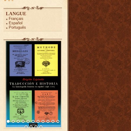
LANGUE
Français
Español
Português