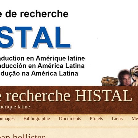
e recherche HISTAL
mérique latine
onnages
Bibliographie
Documents
Projets
Liens
Me
ap hollister