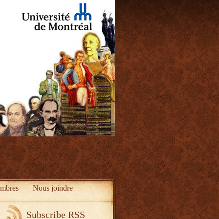
mbres
Nous joindre
Subscribe RSS