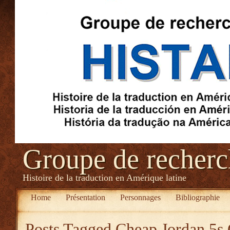
Groupe de recher
Histoire de la traduction en Amérique latine
Home
Présentation
Personnages
Bibliographie
Posts Tagged
Cheap Jordan 5s