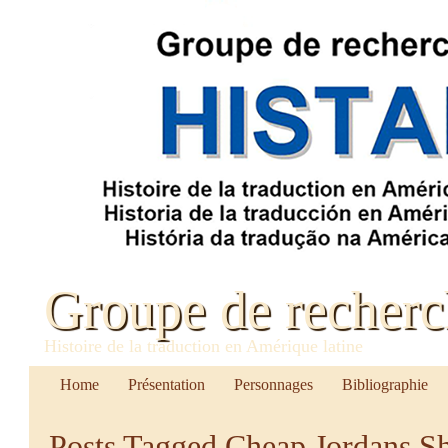
Groupe de recher
Histoire de la traduction en Amérique latine
Home
Présentation
Personnages
Bibliographie
Posts Tagged
Cheap Jordans S