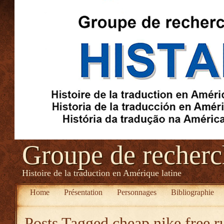
Groupe de recher
Histoire de la traduction en Amérique latine
Home
Présentation
Personnages
Bibliographie
Posts Tagged
cheap nike free r