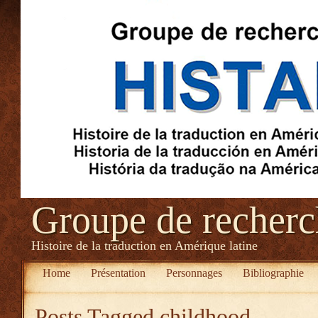
Groupe de recher
Histoire de la traduction en Amérique latine
Home
Présentation
Personnages
Bibliographie
Posts Tagged
childhood