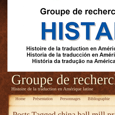
Groupe de recher
Histoire de la traduction en Amérique latine
Home
Présentation
Personnages
Bibliographie
Posts Tagged
china ball mill pr