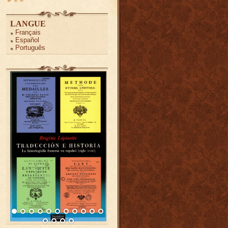
LANGUE
Français
Español
Português