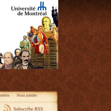
mbres
Nous joindre
Subscribe RSS