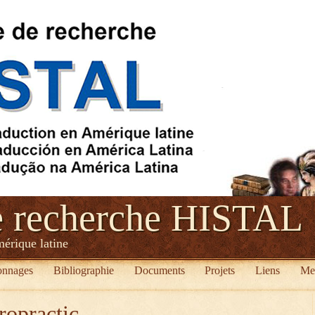
e recherche HISTAL
mérique latine
onnages
Bibliographie
Documents
Projets
Liens
Me
ropractic