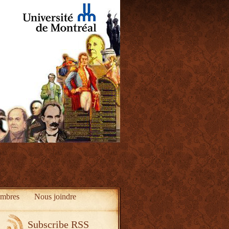
mbres
Nous joindre
Subscribe RSS