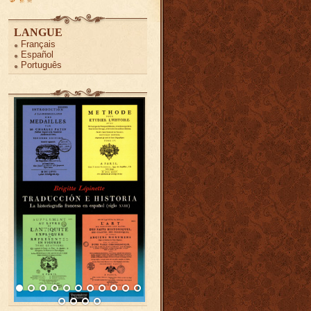
LANGUE
Français
Español
Português