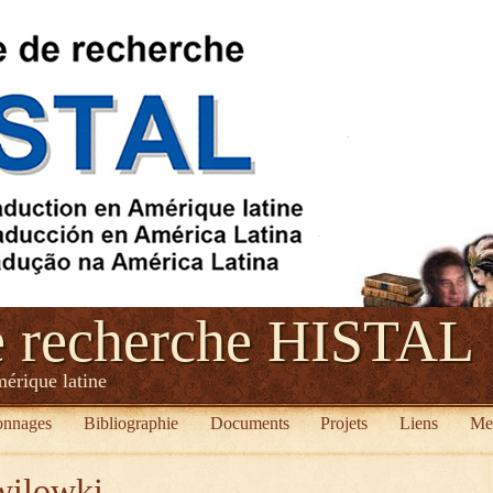
e recherche HISTAL
mérique latine
onnages
Bibliographie
Documents
Projets
Liens
Me
wilowki