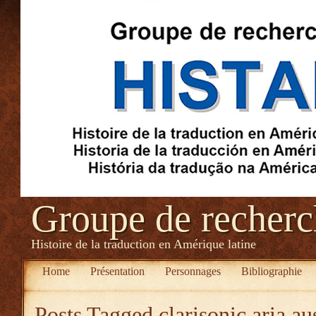
Groupe de recher
Histoire de la traduction en Amérique latine
Home
Présentation
Personnages
Bibliographie
Posts Tagged
clarisonic aria au