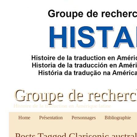
Groupe de recher
Histoire de la traduction en Amérique latine
Home
Présentation
Personnages
Bibliographie
Posts Tagged
Clarisonic austral