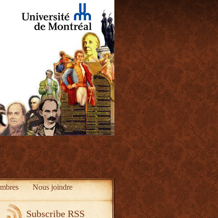
mbres
Nous joindre
Subscribe RSS