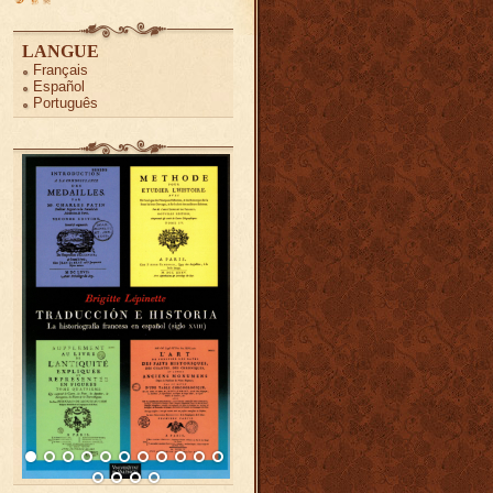
LANGUE
Français
Español
Português