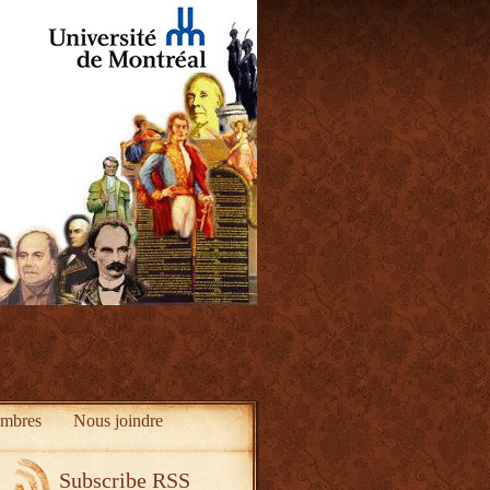
mbres
Nous joindre
Subscribe RSS