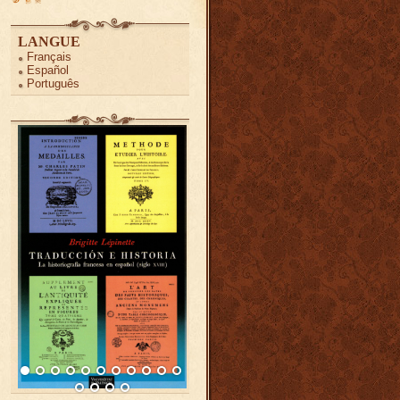
LANGUE
Français
Español
Português