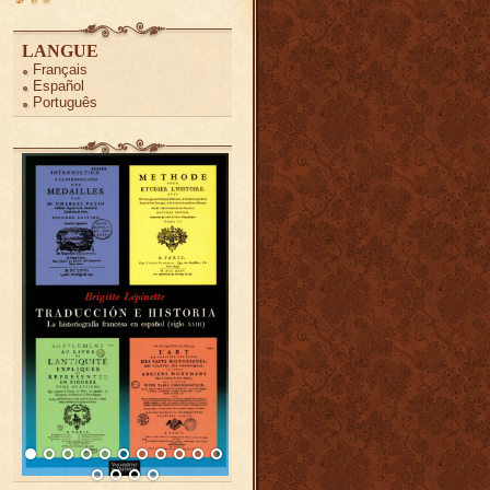
LANGUE
Français
Español
Português