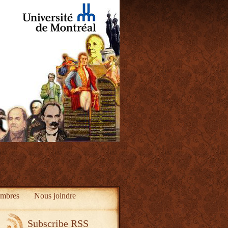
mbres
Nous joindre
Subscribe RSS