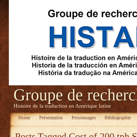
Groupe de recher
Histoire de la traduction en Amérique latine
Home
Présentation
Personnages
Bibliographie
Posts Tagged
Cost of 200 tph 