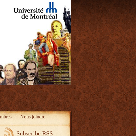
mbres
Nous joindre
Subscribe RSS