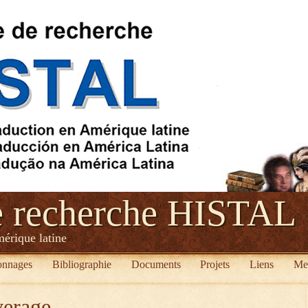
e recherche HISTAL
mérique latine
onnages
Bibliographie
Documents
Projets
Liens
Me
verage