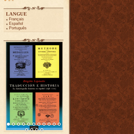
LANGUE
Français
Español
Português