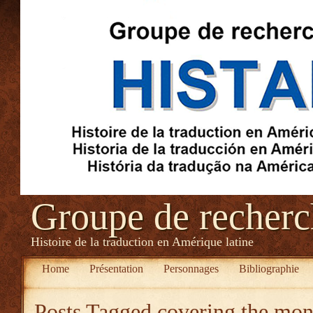
Groupe de recher
Histoire de la traduction en Amérique latine
Home
Présentation
Personnages
Bibliographie
Posts Tagged
covering the mon