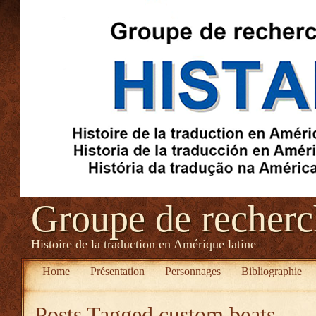
Groupe de recher
Histoire de la traduction en Amérique latine
Home
Présentation
Personnages
Bibliographie
Posts Tagged
custom beats