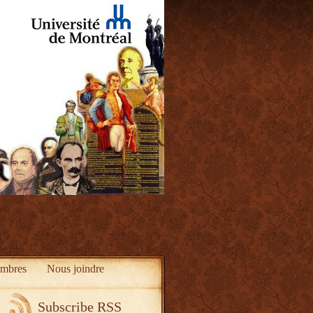
mbres
Nous joindre
Subscribe RSS