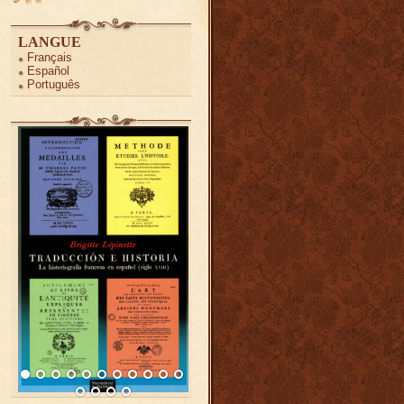
LANGUE
Français
Español
Português