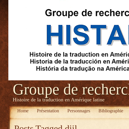
Groupe de recher
Histoire de la traduction en Amérique latine
Home
Présentation
Personnages
Bibliographie
Posts Tagged
diil