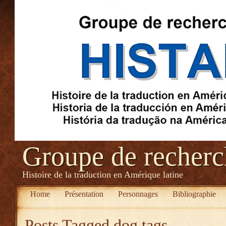
Groupe de recher
Histoire de la traduction en Amérique latine
Home
Présentation
Personnages
Bibliographie
Posts Tagged
dog tags