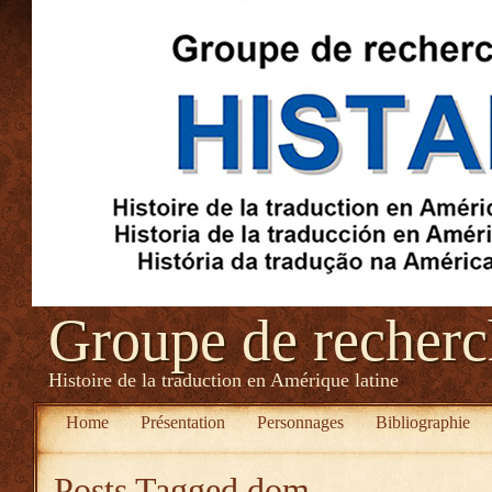
Groupe de recher
Histoire de la traduction en Amérique latine
Home
Présentation
Personnages
Bibliographie
Posts Tagged
dom