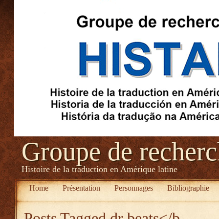
Groupe de recher
Histoire de la traduction en Amérique latine
Home
Présentation
Personnages
Bibliographie
Posts Tagged
dr beats</b