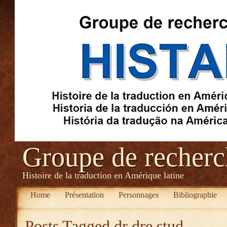
Groupe de recher
Histoire de la traduction en Amérique latine
Home
Présentation
Personnages
Bibliographie
Posts Tagged
dr dre stud