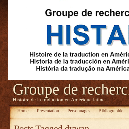
Groupe de recher
Histoire de la traduction en Amérique latine
Home
Présentation
Personnages
Bibliographie
Posts Tagged
dywan