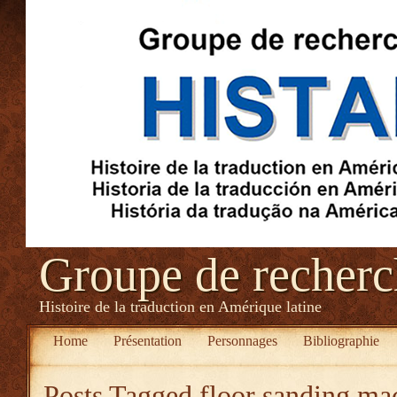
Groupe de recher
Histoire de la traduction en Amérique latine
Home
Présentation
Personnages
Bibliographie
Posts Tagged
floor sanding ma