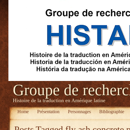
Groupe de recher
Histoire de la traduction en Amérique latine
Home
Présentation
Personnages
Bibliographie
Posts Tagged
fly ash concrete