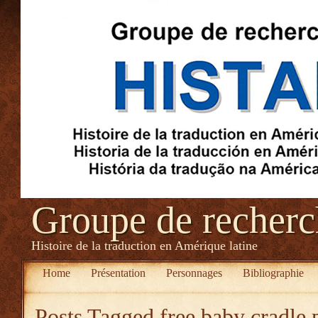
Groupe de recher
Histoire de la traduction en Amérique latine
Home
Présentation
Personnages
Bibliographie
Posts Tagged
free baby cradle 