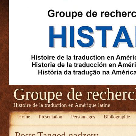
Groupe de recher
Histoire de la traduction en Amérique latine
Home
Présentation
Personnages
Bibliographie
Posts Tagged
gadzety