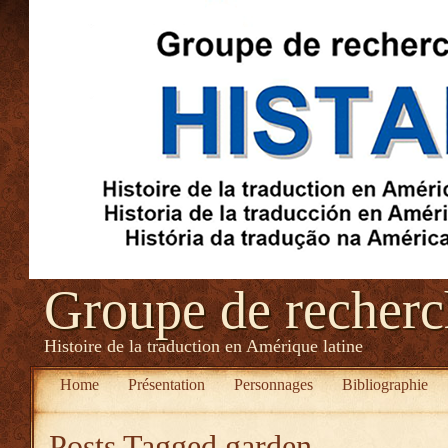
Groupe de recher
Histoire de la traduction en Amérique latine
Home
Présentation
Personnages
Bibliographie
Posts Tagged
garden