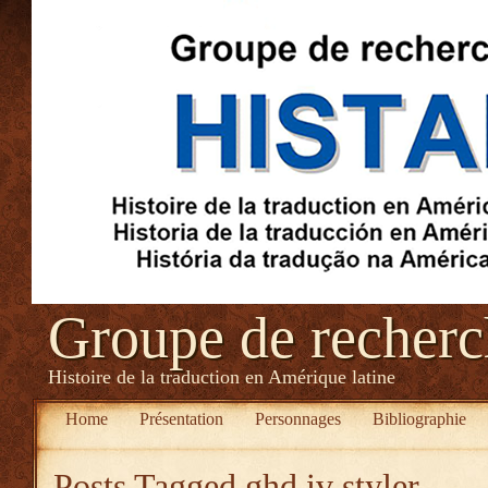
Groupe de recher
Histoire de la traduction en Amérique latine
Home
Présentation
Personnages
Bibliographie
Posts Tagged
ghd iv styler