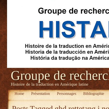
Groupe de recher
Histoire de la traduction en Amérique latine
Home
Présentation
Personnages
Bibliographie
Posts Tagged
ghd rettetang i n