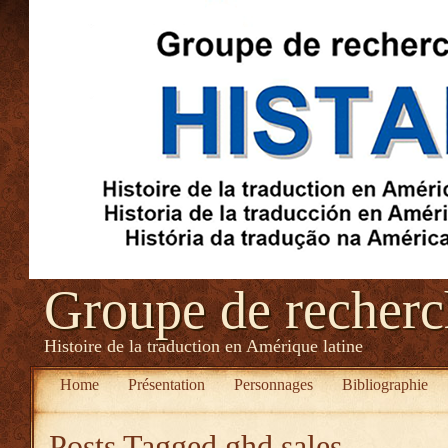
Groupe de recher
Histoire de la traduction en Amérique latine
Home
Présentation
Personnages
Bibliographie
Posts Tagged
ghd sales