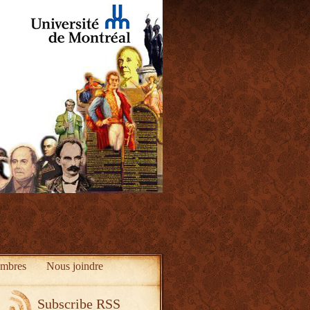
mbres
Nous joindre
Subscribe RSS