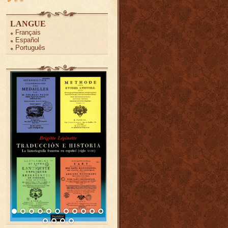
LANGUE
Français
Español
Português