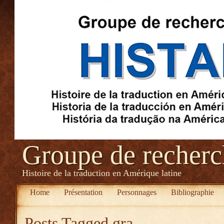
Groupe de recher
Histoire de la traduction en Amérique latine
Home
Présentation
Personnages
Bibliographie
Posts Tagged
gra