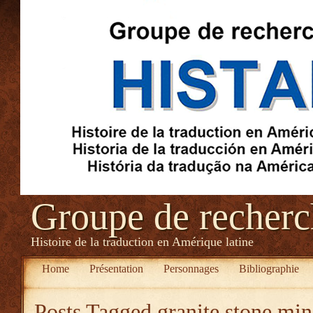
Groupe de recher
Histoire de la traduction en Amérique latine
Home
Présentation
Personnages
Bibliographie
Posts Tagged
granite stone min