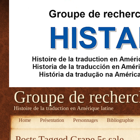
Groupe de recher
Histoire de la traduction en Amérique latine
Home
Présentation
Personnages
Bibliographie
Posts Tagged
Grape 5s sale